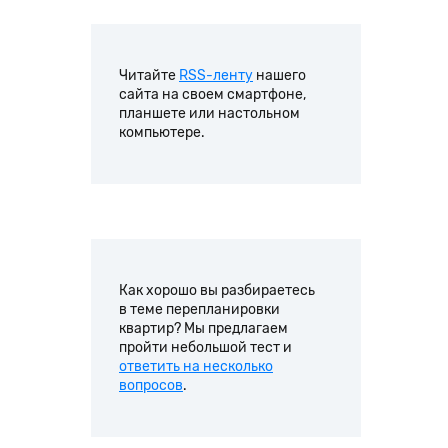
Читайте
RSS-ленту
нашего
сайта на своем смартфоне,
планшете или настольном
компьютере.
Как хорошо вы разбираетесь
в теме перепланировки
квартир? Мы предлагаем
пройти небольшой тест и
ответить на несколько
вопросов
.