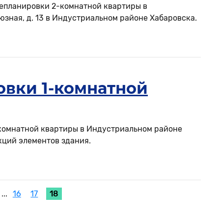
репланировки 2-комнатной квартиры в
зная, д. 13 в Индустриальном районе Хабаровска.
овки 1-комнатной
-комнатной квартиры в Индустриальном районе
кций элементов здания.
...
16
17
18