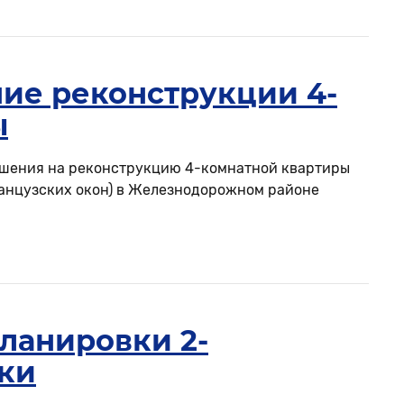
ние реконструкции 4-
ы
ешения на реконструкцию 4-комнатной квартиры
ранцузских окон) в Железнодорожном районе
ланировки 2-
ки