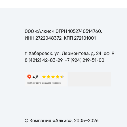
ООО «Алкис» ОГРН 1052740514760,
ИНН 2722048372, КПП 272101001
г. Хабаровск, ул. Лермонтова, д. 24, оф. 9
8 (4212) 42-83-29, +7 (924) 219-51-00
© Компания «Алкис», 2005—2026