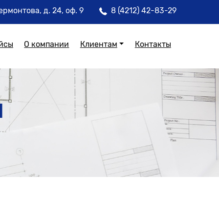
ермонтова, д. 24, оф. 9
8 (4212) 42-83-29
йсы
О компании
Клиентам
Контакты
и