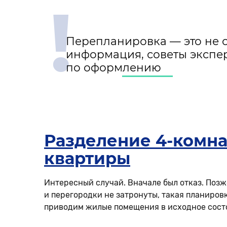
!
Перепланировка — это не 
информация, советы экспер
по оформлению
Разделение 4-комна
квартиры
Интересный случай. Вначале был отказ. Позж
и перегородки не затронуты, такая планиров
приводим жилые помещения в исходное состо