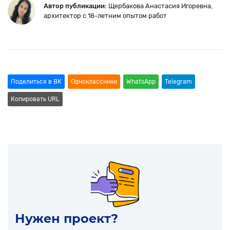
Автор публикации:
Щербакова Анастасия Игоревна
,
архитектор с 18-летним опытом работ
Поделиться в ВК
Oдноклассники
WhatsApp
Telegram
Копировать URL
Нужен проект?