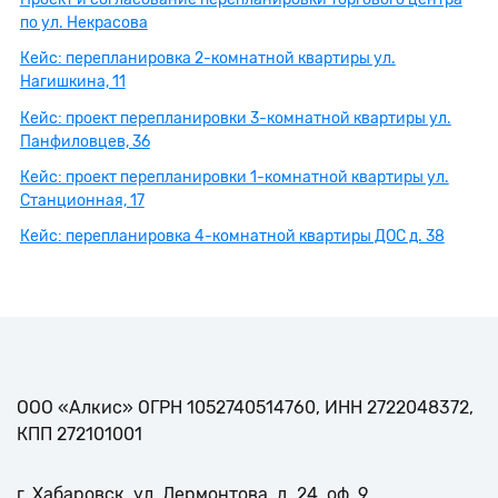
по ул. Некрасова
Кейс: перепланировка 2-комнатной квартиры ул.
Нагишкина, 11
Кейс: проект перепланировки 3-комнатной квартиры ул.
Панфиловцев, 36
Кейс: проект перепланировки 1-комнатной квартиры ул.
Станционная, 17
Кейс: перепланировка 4-комнатной квартиры ДОС д. 38
ООО «Алкис» ОГРН 1052740514760, ИНН 2722048372,
КПП 272101001
г. Хабаровск, ул. Лермонтова, д. 24, оф. 9