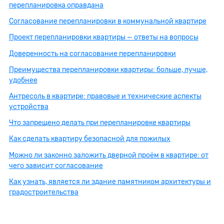
перепланировка оправдана
Согласование перепланировки в коммунальной квартире
Проект перепланировки квартиры — ответы на вопросы
Доверенность на согласование перепланировки
Преимущества перепланировки квартиры: больше, лучше,
удобнее
Антресоль в квартире: правовые и технические аспекты
устройства
Что запрещено делать при перепланировке квартиры
Как сделать квартиру безопасной для пожилых
Можно ли законно заложить дверной проём в квартире: от
чего зависит согласование
Как узнать, является ли здание памятником архитектуры и
градостроительства