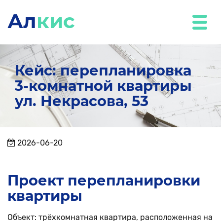
Ал
кис
Кейс: перепланировка
3-комнатной квартиры
ул. Некрасова, 53
2026-06-20
Проект перепланировки
квартиры
Объект: трёхкомнатная квартира, расположенная на