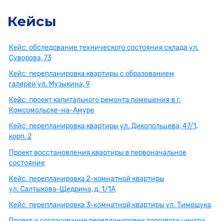
Кейсы
Кейс: обследование технического состояния склада ул.
Суворова, 73
Кейс: перепланировка квартиры с образованием
галереи ул. Музыкина, 9
Кейс: проект капитального ремонта помещения в г.
Комсомольске-на-Амуре
Кейс: перепланировка квартиры ул. Дикопольцева, 47/1,
корп. 2
Проект восстановления квартиры в первоначальное
состояние
Кейс: перепланировка 2-комнатной квартиры
ул. Салтыкова-Щедрина, д. 1/1А
Кейс: перепланировка 3-комнатной квартиры ул. Тимощука
Проект и согласование перепланировки торгового центра