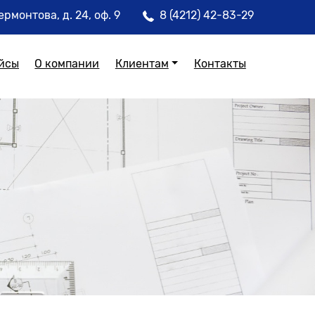
ермонтова, д. 24, оф. 9
8 (4212) 42-83-29
йсы
О компании
Клиентам
Контакты