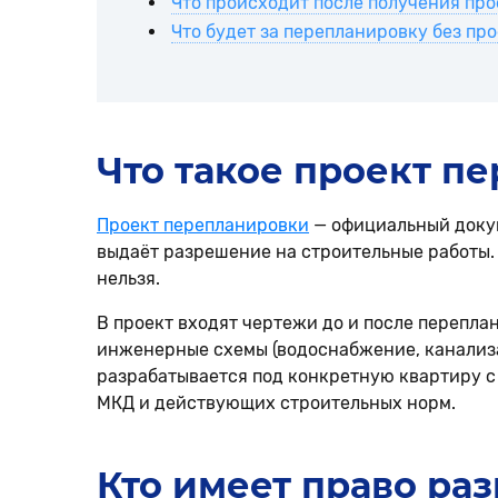
Что происходит после получения про
Что будет за перепланировку без пр
Что такое проект п
Проект перепланировки
— официальный докум
выдаёт разрешение на строительные работы.
нельзя.
В проект входят чертежи до и после перепла
инженерные схемы (водоснабжение, канализац
разрабатывается под конкретную квартиру с
МКД и действующих строительных норм.
Кто имеет право ра