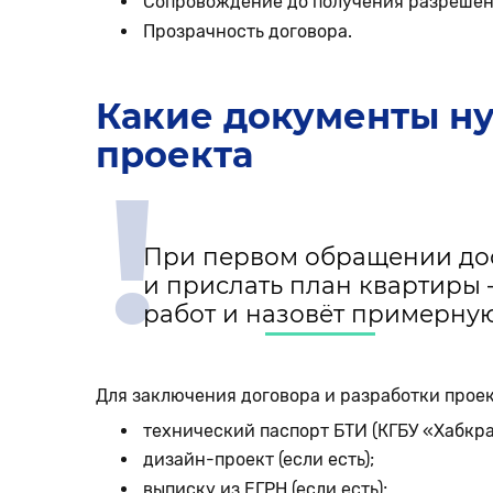
Сопровождение до получения разрешен
Прозрачность договора.
Какие документы ну
проекта
!
При первом обращении дос
и прислать план квартиры
работ и назовёт примерную
Для заключения договора и разработки прое
технический паспорт БТИ (КГБУ «Хабкра
дизайн-проект (если есть);
выписку из ЕГРН (если есть);