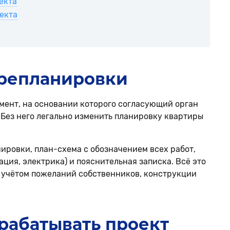
екта
оекта
ерепланировки
ент, на основании которого согласующий орган
 Без него легально изменить планировку квартиры
нировки, план-схема с обозначением всех работ,
ия, электрика) и пояснительная записка. Всё это
 учётом пожеланий собственников, конструкции
зрабатывать проект