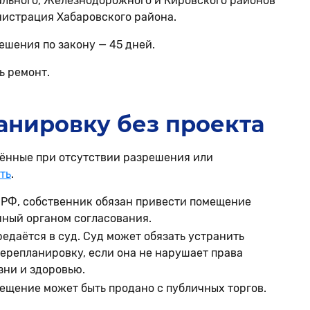
ального, Железнодорожного и Кировского районов
нистрация Хабаровского района.
ешения по закону — 45 дней.
ь ремонт.
ланировку без проекта
ённые при отсутствии разрешения или
ть
.
 РФ, собственник обязан привести помещение
нный органом согласования.
редаётся в суд. Суд может обязать устранить
ерепланировку, если она не нарушает права
зни и здоровью.
ещение может быть продано с публичных торгов.