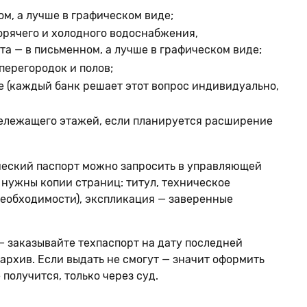
м, а лучше в графическом виде;
рячего и холодного водоснабжения,
а — в письменном, а лучше в графическом виде;
ерегородок и полов;
ке (каждый банк решает этот вопрос индивидуально,
лежащего этажей, если планируется расширение
ический паспорт можно запросить в управляющей
 нужны копии страниц: титул, техническое
необходимости), экспликация — заверенные
 заказывайте техпаспорт на дату последней
 архив. Если выдать не смогут — значит оформить
олучится, только через суд.