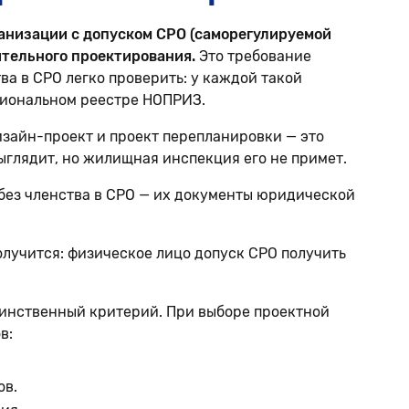
ганизации с допуском СРО (саморегулируемой
ительного проектирования.
Это требование
ва в СРО легко проверить: у каждой такой
циональном реестре НОПРИЗ.
изайн-проект и проект перепланировки — это
ыглядит, но жилищная инспекция его не примет.
без членства в СРО — их документы юридической
олучится: физическое лицо допуск СРО получить
динственный критерий. При выборе проектной
в:
ов.