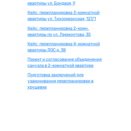
квартиры ул. Бондаря, 9
Кейс: перепланировка 3-комнатной
квартиры ул. Тихоокеанская, 127/1
Кейс: перепланировка 2-комн.
квартиры по ул. Лермонтова, 35
Кейс: перепланировка 4-комнатной
квартиры ДОС д. 38
Проект и согласование объединения
санузла в 2-комнатной квартире
Подготовка заключений для
узаконивания перепланировки в
хрущевке