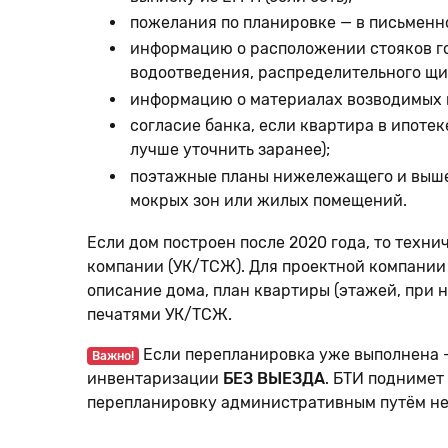
пожелания по планировке — в письменно
информацию о расположении стояков го
водоотведения, распределительного щит
информацию о материалах возводимых п
согласие банка, если квартира в ипоте
лучше уточнить заранее);
поэтажные планы нижележащего и выше
мокрых зон или жилых помещений.
Если дом построен после 2020 года, то техн
компании (УК/ТСЖ). Для проектной компании
описание дома, план квартиры (этажей, при 
печатями УК/ТСЖ.
Если перепланировка уже выполнена —
Важно!
инвентаризации
БЕЗ ВЫЕЗДА
. БТИ поднимет
перепланировку административным путём не п