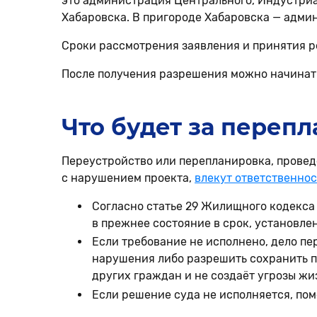
это администрация Центрального, Индустри
Хабаровска. В пригороде Хабаровска — адми
Сроки рассмотрения заявления и принятия р
После получения разрешения можно начинат
Что будет за переп
Переустройство или перепланировка, провед
с нарушением проекта,
влекут ответственнос
Согласно статье 29 Жилищного кодекса
в прежнее состояние в срок, установле
Если требование не исполнено, дело пе
нарушения либо разрешить сохранить п
других граждан и не создаёт угрозы жи
Если решение суда не исполняется, пом