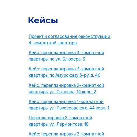
Кейсы
Проект и согласование реконструкции
4-комнатной квартиры
Кейс: перепланировка 3-комнатной
квартиры по ул. Блюхера, 3
Кейс: перепланировка 3-комнатной
квартиры по Амурскому б-ру, д. 46
Кейс: перепланировка 2-комнатной
квартиры ул. Сысоева, 14 корп. 2
Кейс: перепланировка 1-комнатной
квартиры ул. Рокоссовского, 44 корп. 1
Перепланировка 2-комнатной
квартиры ул. Лермонтова, 18
Кейс: перепланировка 2-комнатной