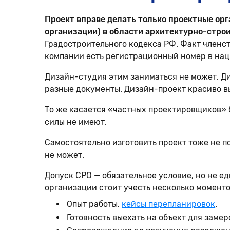
Проект вправе делать только проектные ор
организации) в области архитектурно-стро
Градостроительного кодекса РФ. Факт членст
компании есть регистрационный номер в на
Дизайн-студия этим заниматься не может. Д
разные документы. Дизайн-проект красиво в
То же касается «частных проектировщиков» 
силы не имеют.
Самостоятельно изготовить проект тоже не п
не может.
Допуск СРО — обязательное условие, но не е
организации стоит учесть несколько моменто
Опыт работы,
кейсы перепланировок
.
Готовность выехать на объект для замер