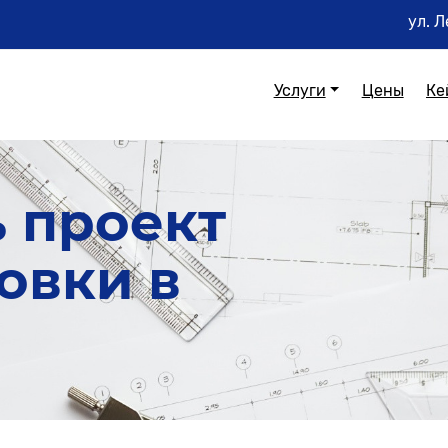
ул. Л
Услуги
Цены
Ке
ь проект
овки в