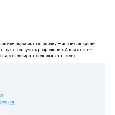
ел или перенести кладовку — значит, впереди
, нужно получить разрешение. А для этого —
ся, что собирать и сколько это стоит.
кт
проекта