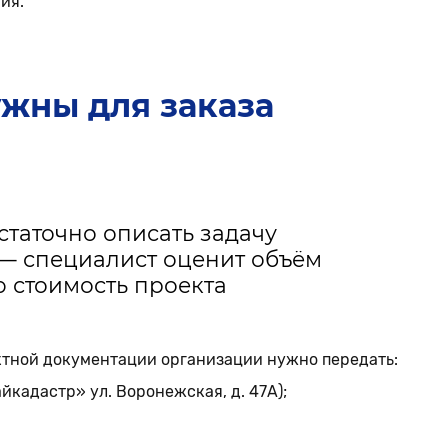
ия.
жны для заказа
таточно описать задачу
 — специалист оценит объём
 стоимость проекта
ктной документации организации нужно передать:
йкадастр» ул. Воронежская, д. 47А);