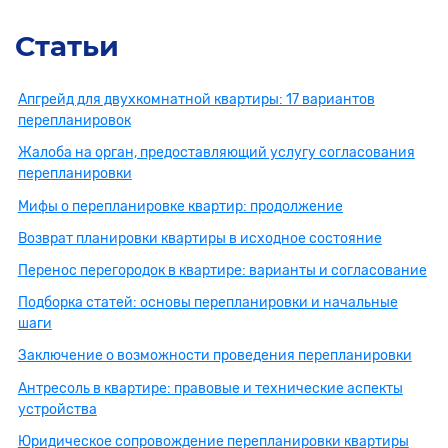
Статьи
Апгрейд для двухкомнатной квартиры: 17 вариантов
перепланировок
Жалоба на орган, предоставляющий услугу согласования
перепланировки
Мифы о перепланировке квартир: продолжение
Возврат планировки квартиры в исходное состояние
Перенос перегородок в квартире: варианты и согласование
Подборка статей: основы перепланировки и начальные
шаги
Заключение о возможности проведения перепланировки
Антресоль в квартире: правовые и технические аспекты
устройства
Юридическое сопровождение перепланировки квартиры