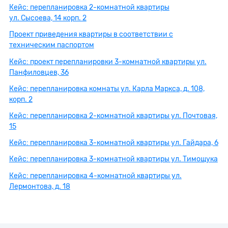
Кейс: перепланировка 2-комнатной квартиры
ул. Сысоева, 14 корп. 2
Проект приведения квартиры в соответствии с
техническим паспортом
Кейс: проект перепланировки 3-комнатной квартиры ул.
Панфиловцев, 36
Кейс: перепланировка комнаты ул. Карла Маркса, д. 108,
корп. 2
Кейс: перепланировка 2-комнатной квартиры ул. Почтовая,
15
Кейс: перепланировка 3-комнатной квартиры ул. Гайдара, 6
Кейс: перепланировка 3-комнатной квартиры ул. Тимощука
Кейс: перепланировка 4-комнатной квартиры ул.
Лермонтова, д. 18