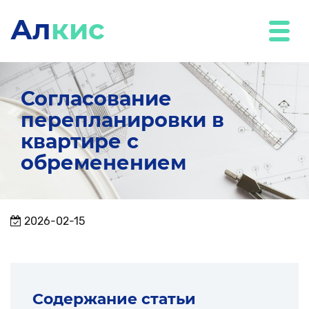
Ал
кис
Согласование
перепланировки в
квартире с
обременением
2026-02-15
Содержание статьи