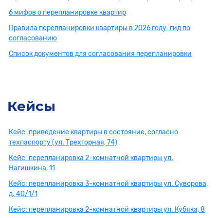
6 мифов о перепланировке квартир
Правила перепланировки квартиры в 2026 году: гид по
согласованию
Список документов для согласования перепланировки
Кейсы
Кейс: приведение квартиры в состояние, согласно
техпаспорту (ул. Трехгорная, 74)
Кейс: перепланировка 2-комнатной квартиры ул.
Нагишкина, 11
Кейс: перепланировка 3-комнатной квартиры ул. Суворова,
д. 40/1/1
Кейс: перепланировка 2-комнатной квартиры ул. Кубяка, 8